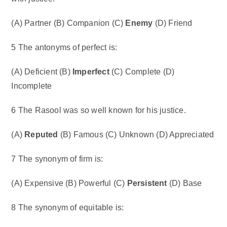
(A) Partner (B) Companion (C)
Enemy
(D) Friend
5 The antonyms of perfect is:
(A) Deficient (B)
Imperfect
(C) Complete (D)
Incomplete
6 The Rasool was so well known for his justice.
(A)
Reputed
(B) Famous (C) Unknown (D) Appreciated
7 The synonym of firm is:
(A) Expensive (B) Powerful (C)
Persistent
(D) Base
8 The synonym of equitable is: