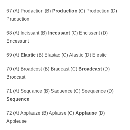
67 (A) Prodaction (B)
Production
(C) Prodoction (D)
Pruduction
68 (A) Incissant (B)
Incessant
(C) Encissent (D)
Encessunt
69 (A)
Elastic
(B) Elastac (C) Alastic (D) Elestic
70 (A) Broadcost (B) Bradcast (C)
Broadcast
(D)
Brodcast
71 (A) Sequance (B) Saquence (C) Seequence (D)
Sequence
72 (A) Applauze (B) Aplause (C)
Applause
(D)
Appleuse