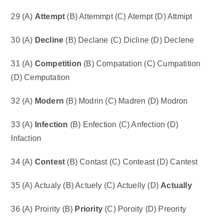
29 (A)
Attempt
(B) Attemmpt (C) Atempt (D) Attmipt
30 (A)
Decline
(B) Declane (C) Dicline (D) Declene
31 (A)
Competition
(B) Compatation (C) Cumpatition
(D) Cemputation
32 (A)
Modern
(B) Modrin (C) Madren (D) Modron
33 (A)
Infection
(B) Enfection (C) Anfection (D)
Infaction
34 (A)
Contest
(B) Contast (C) Conteast (D) Cantest
35 (A) Actualy (B) Actuely (C) Actuelly (D)
Actually
36 (A) Proirity (B)
Priority
(C) Poroity (D) Preority