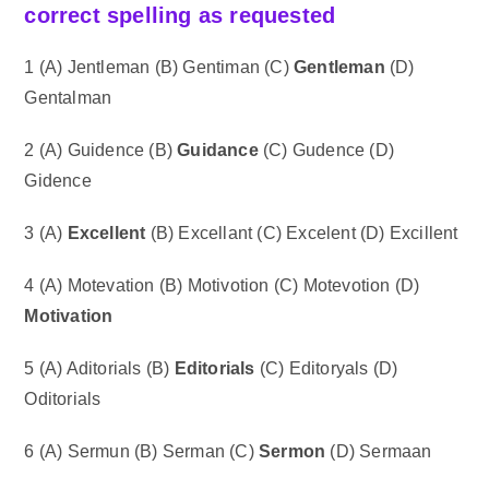
correct spelling
as requested
1 (A) Jentleman (B) Gentiman (C)
Gentleman
(D)
Gentalman
2 (A) Guidence (B)
Guidance
(C) Gudence (D)
Gidence
3 (A)
Excellent
(B) Excellant (C) Excelent (D) Excillent
4 (A) Motevation (B) Motivotion (C) Motevotion (D)
Motivation
5 (A) Aditorials (B)
Editorials
(C) Editoryals (D)
Oditorials
6 (A) Sermun (B) Serman (C)
Sermon
(D) Sermaan