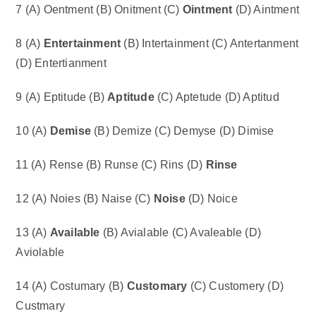
7 (A) Oentment (B) Onitment (C)
Ointment
(D) Aintment
8 (A)
Entertainment
(B) Intertainment (C) Antertanment
(D) Entertianment
9 (A) Eptitude (B)
Aptitude
(C) Aptetude (D) Aptitud
10 (A)
Demise
(B) Demize (C) Demyse (D) Dimise
11 (A) Rense (B) Runse (C) Rins (D)
Rinse
12 (A) Noies (B) Naise (C)
Noise
(D) Noice
13 (A)
Available
(B) Avialable (C) Avaleable (D)
Aviolable
14 (A) Costumary (B)
Customary
(C) Customery (D)
Custmary