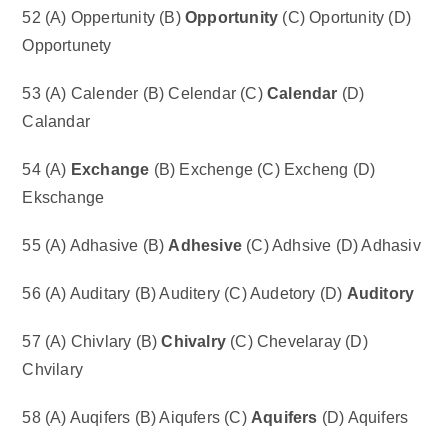
52 (A) Oppertunity (B)
Opportunity
(C) Oportunity (D)
Opportunety
53 (A) Calender (B) Celendar (C)
Calendar
(D)
Calandar
54 (A)
Exchange
(B) Exchenge (C) Excheng (D)
Ekschange
55 (A) Adhasive (B)
Adhesive
(C) Adhsive (D) Adhasiv
56 (A) Auditary (B) Auditery (C) Audetory (D)
Auditory
57 (A) Chivlary (B)
Chivalry
(C) Chevelaray (D)
Chvilary
58 (A) Auqifers (B) Aiqufers (C)
Aquifers
(D) Aquifers