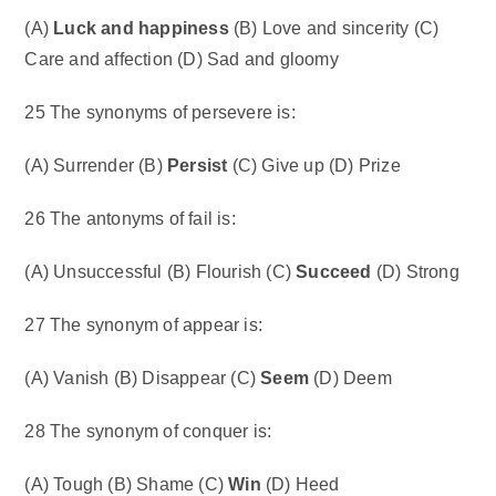
(A)
Luck and happiness
(B) Love and sincerity (C)
Care and affection (D) Sad and gloomy
25 The synonyms of persevere is:
(A) Surrender (B)
Persist
(C) Give up (D) Prize
26 The antonyms of fail is:
(A) Unsuccessful (B) Flourish (C)
Succeed
(D) Strong
27 The synonym of appear is:
(A) Vanish (B) Disappear (C)
Seem
(D) Deem
28 The synonym of conquer is:
(A) Tough (B) Shame (C)
Win
(D) Heed