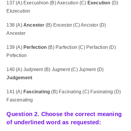
137 (A) Execushion (B) Axecution (C)
Execution
(D)
Ekzecution
138 (A)
Ancestor
(B) Encestor (C) Ancistor (D)
Ancester
139 (A)
Perfection
(B) Parfection (C) Perfaction (D)
Pirfection
140 (A) Judjment (B) Jugment (C) Jujment (D)
Judgement
141 (A)
Fascinating
(B) Facinating (C) Fasinating (D)
Fascenating
Question 2. Choose the correct meaning
of underlined word as requested: