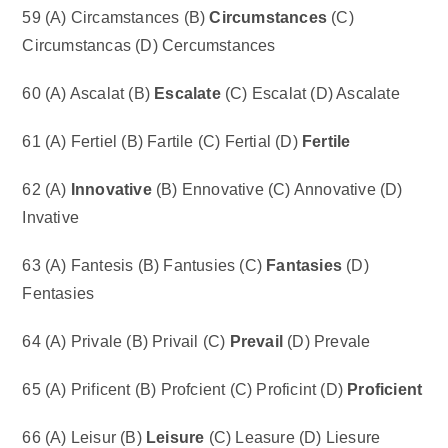
59 (A) Circamstances (B)
Circumstances
(C)
Circumstancas (D) Cercumstances
60 (A) Ascalat (B)
Escalate
(C) Escalat (D) Ascalate
61 (A) Fertiel (B) Fartile (C) Fertial (D)
Fertile
62 (A)
Innovative
(B) Ennovative (C) Annovative (D)
Invative
63 (A) Fantesis (B) Fantusies (C)
Fantasies
(D)
Fentasies
64 (A) Privale (B) Privail (C)
Prevail
(D) Prevale
65 (A) Prificent (B) Profcient (C) Proficint (D)
Proficient
66 (A) Leisur (B)
Leisure
(C) Leasure (D) Liesure