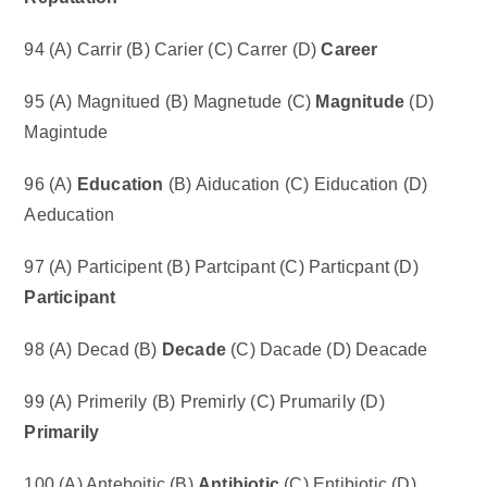
94 (A) Carrir (B) Carier (C) Carrer (D)
Career
95 (A) Magnitued (B) Magnetude (C)
Magnitude
(D)
Magintude
96 (A)
Education
(B) Aiducation (C) Eiducation (D)
Aeducation
97 (A) Participent (B) Partcipant (C) Particpant (D)
Participant
98 (A) Decad (B)
Decade
(C) Dacade (D) Deacade
99 (A) Primerily (B) Premirly (C) Prumarily (D)
Primarily
100 (A) Anteboitic (B)
Antibiotic
(C) Entibiotic (D)