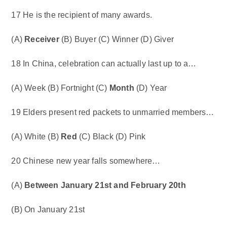
17 He is the recipient of many awards.
(A)
Receiver
(B) Buyer (C) Winner (D) Giver
18 In China, celebration can actually last up to a…
(A) Week (B) Fortnight (C)
Month
(D) Year
19 Elders present red packets to unmarried members…
(A) White (B)
Red
(C) Black (D) Pink
20 Chinese new year falls somewhere…
(A)
Between January 21st and February 20th
(B) On January 21st