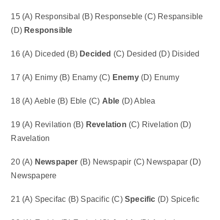
15 (A) Responsibal (B) Responseble (C) Respansible
(D)
Responsible
16 (A) Diceded (B)
Decided
(C) Desided (D) Disided
17 (A) Enimy (B) Enamy (C)
Enemy
(D) Enumy
18 (A) Aeble (B) Eble (C)
Able
(D) Ablea
19 (A) Revilation (B)
Revelation
(C) Rivelation (D)
Ravelation
20 (A)
Newspaper
(B) Newspapir (C) Newspapar (D)
Newspapere
21 (A) Specifac (B) Spacific (C)
Specific
(D) Spicefic