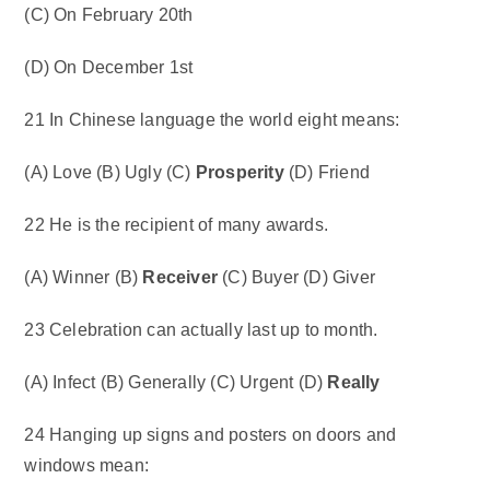
(C) On February 20th
(D) On December 1st
21 In Chinese language the world eight means:
(A) Love (B) Ugly (C)
Prosperity
(D) Friend
22 He is the recipient of many awards.
(A) Winner (B)
Receiver
(C) Buyer (D) Giver
23 Celebration can actually last up to month.
(A) Infect (B) Generally (C) Urgent (D)
Really
24 Hanging up signs and posters on doors and
windows mean: