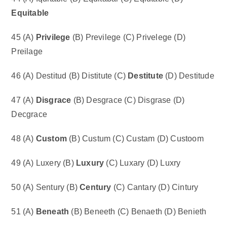
Equitable
45 (A)
Privilege
(B) Previlege (C) Privelege (D)
Preilage
46 (A) Destitud (B) Distitute (C)
Destitute
(D) Destitude
47 (A)
Disgrace
(B) Desgrace (C) Disgrase (D)
Decgrace
48 (A)
Custom
(B) Custum (C) Custam (D) Custoom
49 (A) Luxery (B)
Luxury
(C) Luxary (D) Luxry
50 (A) Sentury (B)
Century
(C) Cantary (D) Cintury
51 (A)
Beneath
(B) Beneeth (C) Benaeth (D) Benieth