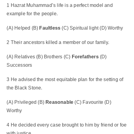
1 Hazrat Muhammad’s life is a perfect model and
example for the people.
(A) Helped (B)
Faultless
(C) Spiritual light (D) Worthy
2 Their ancestors killed a member of our family.
(A) Relatives (B) Brothers (C)
Forefathers
(D)
Successors
3 He advised the most equitable plan for the setting of
the Black Stone.
(A) Privileged (B)
Reasonable
(C) Favourite (D)
Worthy
4 He decided every case brought to him by friend or foe
with justice.