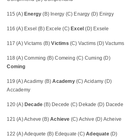
115 (A)
Energy
(B) Inergy (C) Enargy (D) Enirgy
116 (A) Exsel (B) Excele (C)
Excel
(D) Exsele
117 (A) Victams (B)
Victims
(C) Vactims (D) Vactums
118 (A) Comming (B) Comeing (C) Cuming (D)
Coming
119 (A) Acadimy (B)
Academy
(C) Acidamy (D)
Accademy
120 (A)
Decade
(B) Decede (C) Dekade (D) Dacede
121 (A) Acheve (B)
Achieve
(C) Achive (D) Acheive
122 (A) Adequete (B) Edequate (C)
Adequate
(D)