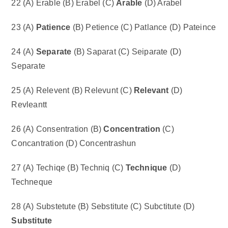
22 (A) Erable (B) Erabel (C)
Arable
(D) Arabel
23 (A)
Patience
(B) Petience (C) Patlance (D) Pateince
24 (A)
Separate
(B) Saparat (C) Seiparate (D)
Separate
25 (A) Relevent (B) Relevunt (C)
Relevant
(D)
Revleantt
26 (A) Consentration (B)
Concentration
(C)
Concantration (D) Concentrashun
27 (A) Techiqe (B) Techniq (C)
Technique
(D)
Techneque
28 (A) Substetute (B) Sebstitute (C) Subctitute (D)
Substitute