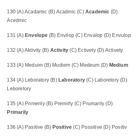
130 (A) Acadamic (B) Acadmic (C)
Academic
(D)
Acedmic
131 (A)
Envelope
(B) Envilop (C) Envalop (D) Envulop
132 (A) Aktivity (B)
Activity
(C) Ectivety (D) Activety
133 (A) Meduim (B) Mudiem (C) Medeum (D)
Medium
134 (A) Leboratory (B)
Laboratory
(C) Laboretory (D)
Leboretory
135 (A) Primerily (B) Premirly (C) Prumarily (D)
Primarily
136 (A) Pasitive (B)
Positive
(C) Possitive (D) Positiv