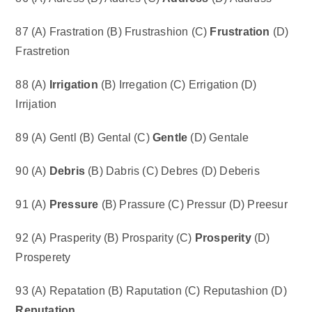
87 (A) Frastration (B) Frustrashion (C)
Frustration
(D)
Frastretion
88 (A)
Irrigation
(B) Irregation (C) Errigation (D)
Irrijation
89 (A) Gentl (B) Gental (C)
Gentle
(D) Gentale
90 (A)
Debris
(B) Dabris (C) Debres (D) Deberis
91 (A)
Pressure
(B) Prassure (C) Pressur (D) Preesur
92 (A) Prasperity (B) Prosparity (C)
Prosperity
(D)
Prosperety
93 (A) Repatation (B) Raputation (C) Reputashion (D)
Reputation