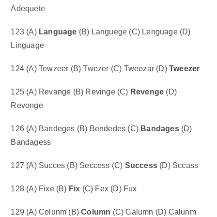
Adequete
123 (A)
Language
(B) Languege (C) Lenguage (D)
Linguage
124 (A) Tewzeer (B) Twezer (C) Tweezar (D)
Tweezer
125 (A) Revange (B) Revinge (C)
Revenge
(D)
Revonge
126 (A) Bandeges (B) Bendedes (C)
Bandages
(D)
Bandagess
127 (A) Succes (B) Seccess (C)
Success
(D) Sccass
128 (A) Fixe (B)
Fix
(C) Fex (D) Fux
129 (A) Colunm (B)
Column
(C) Calumn (D) Calunm