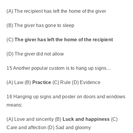
(A) The recipient has left the home of the giver
(B) The giver has gone to sleep
(C)
The giver has left the home of the recipient
(D) The giver did not allow
15 Another popular custom is to hang up signs…
(A) Law (B)
Practice
(C) Rule (D) Evidence
16 Hanging up signs and poster on doors and windows
means:
(A) Love and sincerity (B)
Luck and happiness
(C)
Care and affection (D) Sad and gloomy