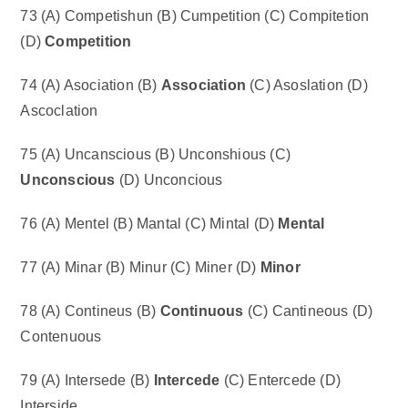
73 (A) Competishun (B) Cumpetition (C) Compitetion
(D)
Competition
74 (A) Asociation (B)
Association
(C) Asoslation (D)
Ascoclation
75 (A) Uncanscious (B) Unconshious (C)
Unconscious
(D) Unconcious
76 (A) Mentel (B) Mantal (C) Mintal (D)
Mental
77 (A) Minar (B) Minur (C) Miner (D)
Minor
78 (A) Contineus (B)
Continuous
(C) Cantineous (D)
Contenuous
79 (A) Intersede (B)
Intercede
(C) Entercede (D)
Interside